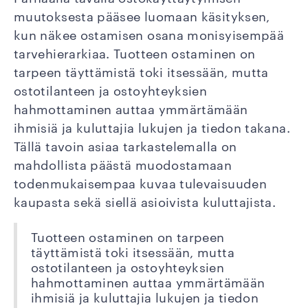
muutoksesta pääsee luomaan käsityksen,
kun näkee ostamisen osana monisyisempää
tarvehierarkiaa. Tuotteen ostaminen on
tarpeen täyttämistä toki itsessään, mutta
ostotilanteen ja ostoyhteyksien
hahmottaminen auttaa ymmärtämään
ihmisiä ja kuluttajia lukujen ja tiedon takana.
Tällä tavoin asiaa tarkastelemalla on
mahdollista päästä muodostamaan
todenmukaisempaa kuvaa tulevaisuuden
kaupasta sekä siellä asioivista kuluttajista.
Tuotteen ostaminen on tarpeen
täyttämistä toki itsessään, mutta
ostotilanteen ja ostoyhteyksien
hahmottaminen auttaa ymmärtämään
ihmisiä ja kuluttajia lukujen ja tiedon