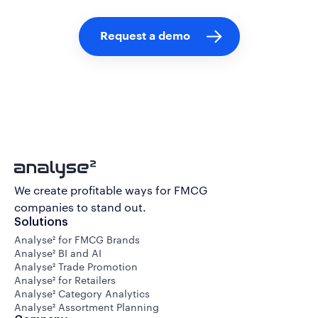
We create profitable ways for FMCG
companies to stand out.
Solutions
Analyse² for FMCG Brands
Analyse² BI and AI
Analyse² Trade Promotion
Analyse² for Retailers
Analyse² Category Analytics
Analyse² Assortment Planning