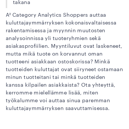
takana
A² Category Analytics Shoppers auttaa
kuluttajaymmärryksen kokonaisvaltaisessa
rakentamisessa ja myynnin muutosten
analysoinnissa yli tuoteryhmien sekä
asiakasprofiilien. Myyntiluvut ovat laskeneet,
mutta mikä tuote on korvannut oman
tuotteeni asiakkaan ostoskorissa? Minkä
tuotteiden kuluttajat ovat siiryneet ostamaan
minun tuotteitani tai minkä tuotteiden
kanssa kilpailen asiakkaista? Ota yhteyttä,
kerromme mielellämme lisää, miten
työkalumme voi auttaa sinua paremman
kuluttajaymmärryksen saavuttamisessa.