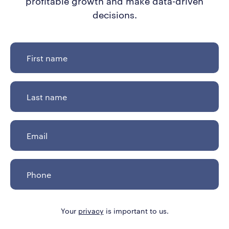
profitable growth and make data-driven
decisions.
Your
privacy
is important to us.