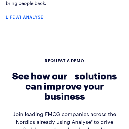
bring people back.
LIFE AT ANALYSE²
REQUEST A DEMO
See how our solutions
can improve your
business
Join leading FMCG companies across the
Nordics already using Analyse² to drive