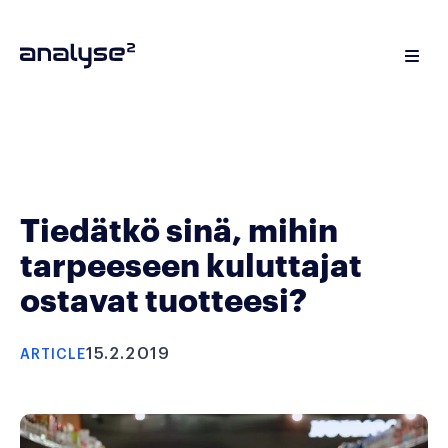
Tiedätkö sinä, mihin
tarpeeseen kuluttajat
ostavat tuotteesi?
15.2.2019
ARTICLE